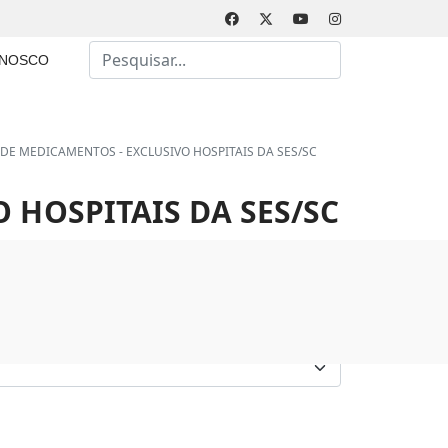
Busca
ONOSCO
Type 2 or more characters for results.
DE MEDICAMENTOS - EXCLUSIVO HOSPITAIS DA SES/SC
 HOSPITAIS DA SES/SC