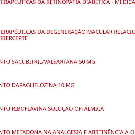
TERAPÊUTICAS DA RETINOPATIA DIABÉTICA - MEDI
 TERAPÊUTICAS DA DEGENERAÇÃO MACULAR RELACI
IBERCEPTE
TO SACUBITRIL/VALSARTANA 50 MG
TO DAPAGLIFLOZINA 10 MG
TO RIBOFLAVINA SOLUÇÃO OFTÁLMICA
TO METADONA NA ANALGESIA E ABSTINÊNCIA A O