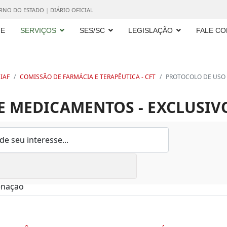
ERNO DO ESTADO
|
DIÁRIO OFICIAL
E
SERVIÇOS
SES/SC
LEGISLAÇÃO
FALE C
IAF
COMISSÃO DE FARMÁCIA E TERAPÊUTICA - CFT
PROTOCOLO DE USO 
 MEDICAMENTOS - EXCLUSIVO