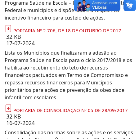
Programa Saúde na Escola – PSE por estados, Distrito
Federal e municípios e dispõe sobre o respectivo
incentivo financeiro para custeio de ações.
PORTARIA Nº 2.706, DE 18 DE OUTUBRO DE 2017
32 KB
17-07-2024
Lista os Municípios que finalizaram a adesão ao
Programa Saúde na Escola para o ciclo 2017/2018 e os
habilita ao recebimento do teto de recursos
financeiros pactuados em Termo de Compromisso e
repassa recursos financeiros para Municípios
prioritários para ações de prevenção da obesidade
infantil com escolares.
PORTARIA DE CONSOLIDAÇÃO Nº 05 DE 28/09/2017
32 KB
16-07-2024
Consolidação das normas sobre as ações e os serviços