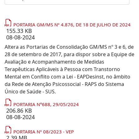
PORTARIA GM/MS Nº 4.876, DE 18 DE JULHO DE 2024
155.33 KB
08-08-2024
Altera as Portarias de Consolidação GM/MS nº 3 e 6, de
28 de setembro de 2017, para dispor sobre a Equipe de
Avaliação e Acompanhamento de Medidas
Terapêuticas Aplicáveis à Pessoa com Transtorno
Mental em Conflito com a Lei - EAPDesinst, no âmbito
da Rede de Atenção Psicossocial - RAPS do Sistema
Único de Saúde - SUS.
PORTARIA N°688, 29/05/2024
206.86 KB
08-08-2024
PORTARIA Nº 08/2023 - VEP
2.39 MB