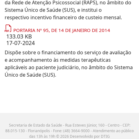
da Rede de Atenção Psicossocial (RAPS), no âmbito do
Sistema Único de Saúde (SUS), e institui o
respectivo incentivo financeiro de custeio mensal.
PORTARIA Nº 95, DE 14 DE JANEIRO DE 2014
133.03 KB
17-07-2024
Dispõe sobre o financiamento do serviço de avaliação
e acompanhamento às medidas terapêuticas
aplicáveis ao paciente judiciário, no âmbito do Sistema
Único de Saúde (SUS).
Secretaria de Estado da Saúde - Rua Esteves Júnior, 160 - Centro - CEP:
88.015-130 - Florianópolis - Fone: (48) 3664-9000 - Atendimento ao público
das 13h às 19h © 2026 Desenvolvido por DTIG