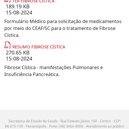
TER FIBROSE CÍSTICA
189.19 KB
15-08-2024
Formulário Médico para solicitação de medicamentos
por meio do CEAF/SC para o tratamento de Fibrose
Cística.
RESUMO FIBROSE CÍSTICA
270.65 KB
15-08-2024
Fibrose Cística - manifestações Pulmonares e
Insuficiência Pancreática.
Secretaria de Estado da Saúde - Rua Esteves Júnior, 160 - Centro - CEP:
88.015-130 - Florianópolis - Fone: (48) 3664-9000 - Atendimento ao público