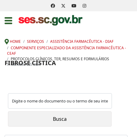
HOME
SERVIÇOS
ASSISTÊNCIA FARMACÊUTICA - DIAF
COMPONENTE ESPECIALIZADO DA ASSISTÊNCIA FARMACÊUTICA -
CEAF
PROTOCOLOS CLÍNICOS, TER, RESUMOS E FORMULÁRIOS
FIBROSE CÍSTICA
FIBROSE CÍSTICA