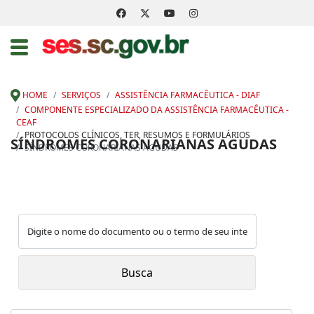
HOME
SERVIÇOS
ASSISTÊNCIA FARMACÊUTICA - DIAF
COMPONENTE ESPECIALIZADO DA ASSISTÊNCIA FARMACÊUTICA -
CEAF
PROTOCOLOS CLÍNICOS, TER, RESUMOS E FORMULÁRIOS
SÍNDROMES CORONARIANAS AGUDAS
SÍNDROMES CORONARIANAS AGUDAS