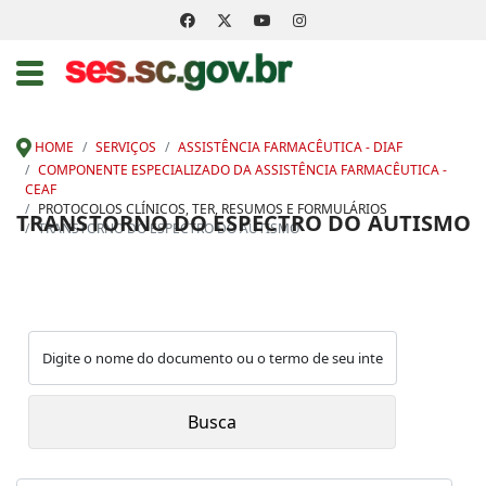
HOME
SERVIÇOS
ASSISTÊNCIA FARMACÊUTICA - DIAF
COMPONENTE ESPECIALIZADO DA ASSISTÊNCIA FARMACÊUTICA -
CEAF
PROTOCOLOS CLÍNICOS, TER, RESUMOS E FORMULÁRIOS
TRANSTORNO DO ESPECTRO DO AUTISMO
TRANSTORNO DO ESPECTRO DO AUTISMO