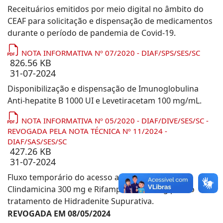
Receituários emitidos por meio digital no âmbito do
CEAF para solicitação e dispensação de medicamentos
durante o período de pandemia de Covid-19.
NOTA INFORMATIVA Nº 07/2020 - DIAF/SPS/SES/SC
826.56 KB
31-07-2024
Disponibilização e dispensação de Imunoglobulina
Anti-hepatite B 1000 UI e Levetiracetam 100 mg/mL.
NOTA INFORMATIVA Nº 05/2020 - DIAF/DIVE/SES/SC -
REVOGADA PELA NOTA TÉCNICA Nº 11/2024 -
DIAF/SAS/SES/SC
427.26 KB
31-07-2024
Fluxo temporário do acesso aos medicamentos
Clindamicina 300 mg e Rifampicina 300 mg para o
tratamento de Hidradenite Supurativa.
REVOGADA EM 08/05/2024