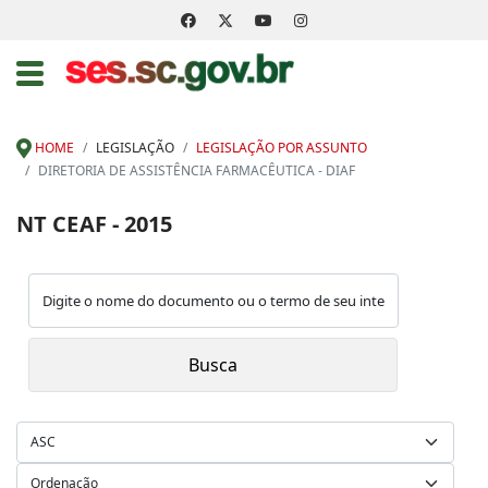
HOME
LEGISLAÇÃO
LEGISLAÇÃO POR ASSUNTO
DIRETORIA DE ASSISTÊNCIA FARMACÊUTICA - DIAF
NT CEAF - 2015