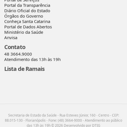
Portal da Transparência
Diário Oficial do Estado
Órgãos do Governo
Conheça Santa Catarina
Portal de Dados Abertos
Ministério da Saúde
Anvisa
Contato
48 3664.9000
Atendimento das 13h às 19h
Lista de Ramais
Secretaria de Estado da Saúde - Rua Esteves Júnior, 160 - Centro - CEP:
88.015-130 - Florianópolis - Fone: (48) 3664-9000 - Atendimento ao público
das 13h às 19h © 2026 Desenvolvido por DTIG