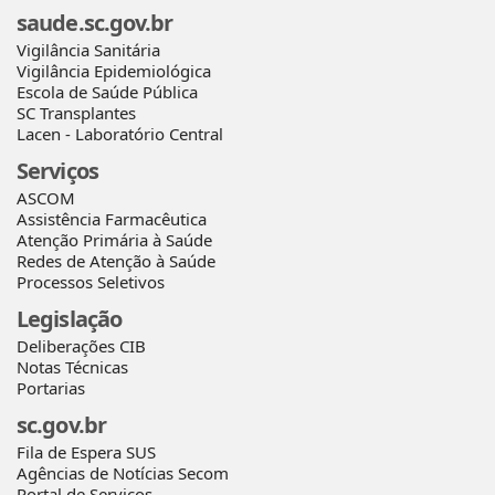
saude.sc.gov.br
Vigilância Sanitária
Vigilância Epidemiológica
Escola de Saúde Pública
SC Transplantes
Lacen - Laboratório Central
Serviços
ASCOM
Assistência Farmacêutica
Atenção Primária à Saúde
Redes de Atenção à Saúde
Processos Seletivos
Legislação
Deliberações CIB
Notas Técnicas
Portarias
sc.gov.br
Fila de Espera SUS
Agências de Notícias Secom
Portal de Serviços