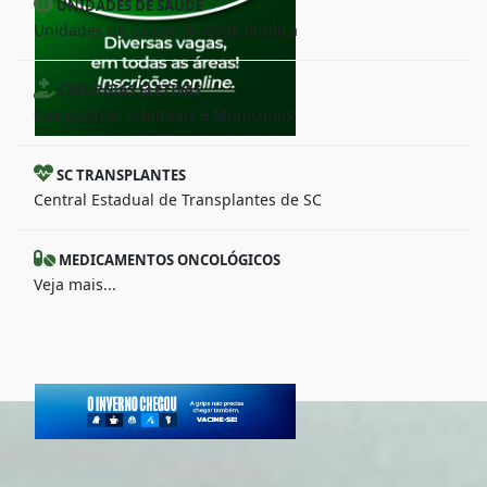
UNIDADES DE SAÚDE
Unidades de Saúde da Rede Pública
CIRURGIAS ELETIVAS
Campanhas Estaduais e Municipais
SC TRANSPLANTES
Central Estadual de Transplantes de SC
MEDICAMENTOS ONCOLÓGICOS
Veja mais...