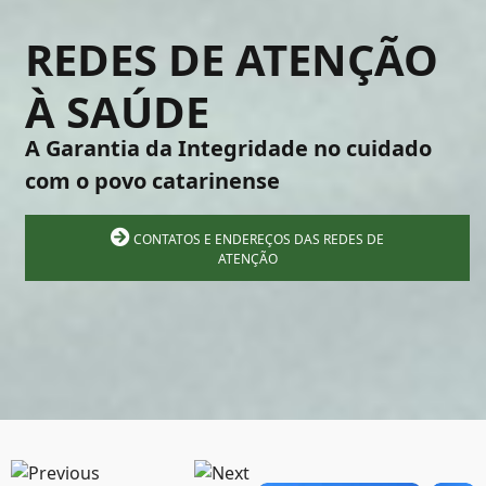
REDES DE ATENÇÃO
À SAÚDE
A Garantia da Integridade no cuidado
com o povo catarinense
CONTATOS E ENDEREÇOS DAS REDES DE
ATENÇÃO