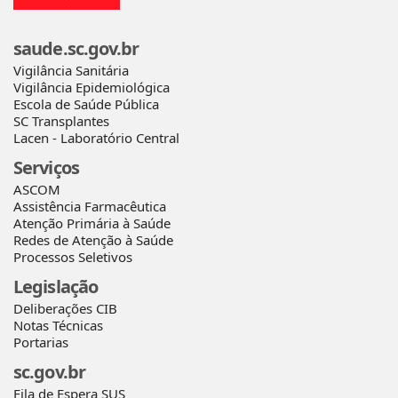
saude.sc.gov.br
Vigilância Sanitária
Vigilância Epidemiológica
Escola de Saúde Pública
SC Transplantes
Lacen - Laboratório Central
Serviços
ASCOM
Assistência Farmacêutica
Atenção Primária à Saúde
Redes de Atenção à Saúde
Processos Seletivos
Legislação
Deliberações CIB
Notas Técnicas
Portarias
sc.gov.br
Fila de Espera SUS