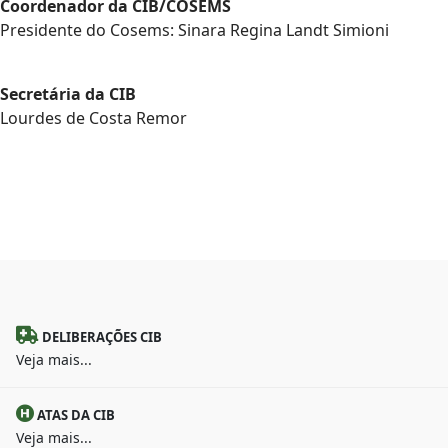
Coordenador da CIB/COSEMS
Presidente do Cosems: Sinara Regina Landt Simioni
Secretária da CIB
Lourdes de Costa Remor
DELIBERAÇÕES CIB
Veja mais...
ATAS DA CIB
Veja mais...