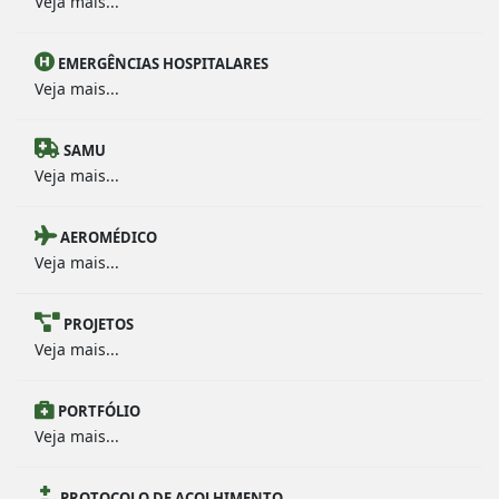
Veja mais...
EMERGÊNCIAS HOSPITALARES
Veja mais...
SAMU
Veja mais...
AEROMÉDICO
Veja mais...
PROJETOS
Veja mais...
PORTFÓLIO
Veja mais...
PROTOCOLO DE ACOLHIMENTO