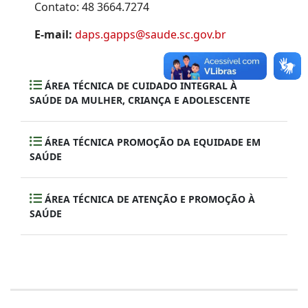
Contato: 48 3664.7274
E-mail:
daps.gapps@saude.sc.gov.br
ÁREA TÉCNICA DE CUIDADO INTEGRAL À
SAÚDE DA MULHER, CRIANÇA E ADOLESCENTE
ÁREA TÉCNICA PROMOÇÃO DA EQUIDADE EM
SAÚDE
ÁREA TÉCNICA DE ATENÇÃO E PROMOÇÃO À
SAÚDE