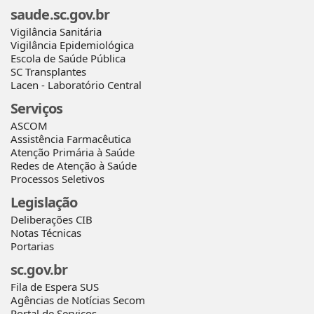
saude.sc.gov.br
Vigilância Sanitária
Vigilância Epidemiológica
Escola de Saúde Pública
SC Transplantes
Lacen - Laboratório Central
Serviços
ASCOM
Assistência Farmacêutica
Atenção Primária à Saúde
Redes de Atenção à Saúde
Processos Seletivos
Legislação
Deliberações CIB
Notas Técnicas
Portarias
sc.gov.br
Fila de Espera SUS
Agências de Notícias Secom
Portal de Serviços