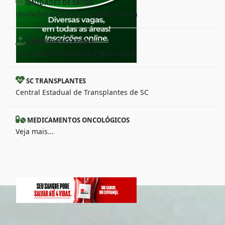
UNIDADES DE SAÚDE
Unidades de Saúde da Rede Pública
CIRURGIAS ELETIVAS
Campanhas Estaduais e Municipais
SC TRANSPLANTES
Central Estadual de Transplantes de SC
MEDICAMENTOS ONCOLÓGICOS
Veja mais...