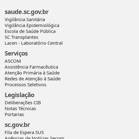
saude.sc.gov.br
Vigilância Sanitária
Vigilância Epidemiológica
Escola de Saúde Pública
SC Transplantes
Lacen - Laboratório Central
Serviços
ASCOM
Assistência Farmacêutica
Atenção Primária à Saúde
Redes de Atenção à Saúde
Processos Seletivos
Legislação
Deliberações CIB
Notas Técnicas
Portarias
sc.gov.br
Fila de Espera SUS
Agências de Notícias Secom