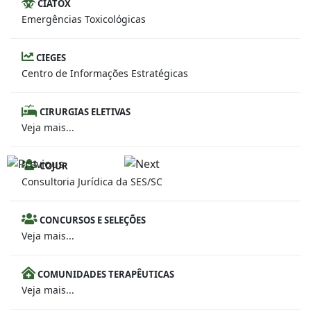
CIATOX
Emergências Toxicológicas
CIEGES
Centro de Informações Estratégicas
CIRURGIAS ELETIVAS
Veja mais...
COJUR
Consultoria Jurídica da SES/SC
CONCURSOS E SELEÇÕES
Veja mais...
COMUNIDADES TERAPÊUTICAS
Veja mais...